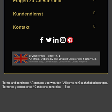
Fragen zu Chesterfield
Kundendienst
Kontakt
Terms and conditions / Algemene voorwaarden / Allgemeine Geschäftsbedingungen /
Términos y condiciones / Conditions générales
Blog