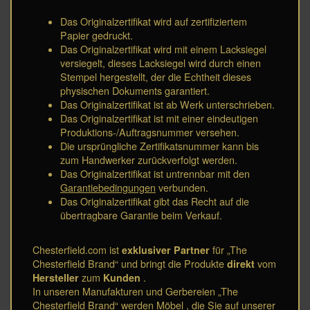
Das Originalzertifikat wird auf zertifiziertem
Papier gedruckt.
Das Originalzertifikat wird mit einem Lacksiegel
versiegelt, dieses Lacksiegel wird durch einen
Stempel hergestellt, der die Echtheit dieses
physischen Dokuments garantiert.
Das Originalzertifikat ist ab Werk unterschrieben.
Das Originalzertifikat ist mit einer eindeutigen
Produktions-/Auftragsnummer versehen.
Die ursprüngliche Zertifikatsnummer kann bis
zum Handwerker zurückverfolgt werden.
Das Originalzertifikat ist untrennbar mit den
Garantiebedingungen
verbunden.
Das Originalzertifikat gibt das Recht auf die
übertragbare Garantie beim Verkauf.
Chesterfield.com ist
exklusiver Partner
für „The
Chesterfield Brand“ und bringt die Produkte
direkt
vom
Hersteller
zum
Kunden
.
In unseren Manufakturen und Gerbereien „The
Chesterfield Brand“ werden
Möbel
, die Sie auf unserer