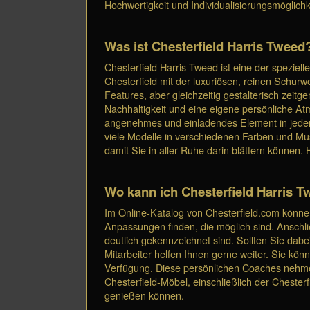
Hochwertigkeit und Individualisierungsmöglic
Was ist Chesterfield Harris Tweed
Chesterfield Harris Tweed ist eine der speziel
Chesterfield mit der luxuriösen, reinen Schurwo
Features, aber gleichzeitig gestalterisch zeitg
Nachhaltigkeit und eine eigene persönliche A
angenehmes und einladendes Element in jeder 
viele Modelle in verschiedenen Farben und Mus
damit Sie in aller Ruhe darin blättern können.
Wo kann ich Chesterfield Harris 
Im Online-Katalog von Chesterfield.com können
Anpassungen finden, die möglich sind. Anschli
deutlich gekennzeichnet sind. Sollten Sie da
Mitarbeiter helfen Ihnen gerne weiter. Sie kö
Verfügung. Diese persönlichen Coaches nehmen 
Chesterfield-Möbel, einschließlich der Chesterf
genießen können.