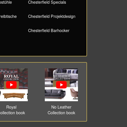
ostühle
Chesterfield Specials
reibtische
Chesterfield Projektdesign
Chesterfield Barhocker
Royal
No Leather
ollection book
Collection book