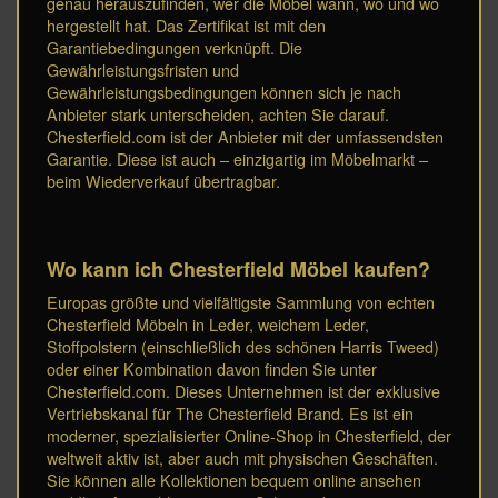
genau herauszufinden, wer die Möbel wann, wo und wo
hergestellt hat. Das Zertifikat ist mit den
Garantiebedingungen verknüpft. Die
Gewährleistungsfristen und
Gewährleistungsbedingungen können sich je nach
Anbieter stark unterscheiden, achten Sie darauf.
Chesterfield.com ist der Anbieter mit der umfassendsten
Garantie. Diese ist auch – einzigartig im Möbelmarkt –
beim Wiederverkauf übertragbar.
Wo kann ich Chesterfield Möbel kaufen?
Europas größte und vielfältigste Sammlung von echten
Chesterfield Möbeln in Leder, weichem Leder,
Stoffpolstern (einschließlich des schönen Harris Tweed)
oder einer Kombination davon finden Sie unter
Chesterfield.com. Dieses Unternehmen ist der exklusive
Vertriebskanal für The Chesterfield Brand. Es ist ein
moderner, spezialisierter Online-Shop in Chesterfield, der
weltweit aktiv ist, aber auch mit physischen Geschäften.
Sie können alle Kollektionen bequem online ansehen