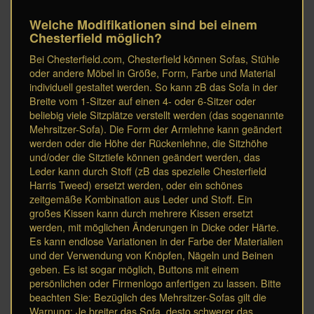
Welche Modifikationen sind bei einem
Chesterfield möglich?
Bei Chesterfield.com, Chesterfield können Sofas, Stühle
oder andere Möbel in Größe, Form, Farbe und Material
individuell gestaltet werden. So kann zB das Sofa in der
Breite vom 1-Sitzer auf einen 4- oder 6-Sitzer oder
beliebig viele Sitzplätze verstellt werden (das sogenannte
Mehrsitzer-Sofa). Die Form der Armlehne kann geändert
werden oder die Höhe der Rückenlehne, die Sitzhöhe
und/oder die Sitztiefe können geändert werden, das
Leder kann durch Stoff (zB das spezielle Chesterfield
Harris Tweed) ersetzt werden, oder ein schönes
zeitgemäße Kombination aus Leder und Stoff. Ein
großes Kissen kann durch mehrere Kissen ersetzt
werden, mit möglichen Änderungen in Dicke oder Härte.
Es kann endlose Variationen in der Farbe der Materialien
und der Verwendung von Knöpfen, Nägeln und Beinen
geben. Es ist sogar möglich, Buttons mit einem
persönlichen oder Firmenlogo anfertigen zu lassen. Bitte
beachten Sie: Bezüglich des Mehrsitzer-Sofas gilt die
Warnung: Je breiter das Sofa, desto schwerer das