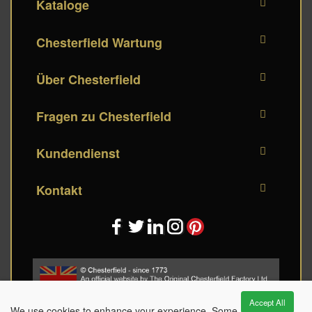
Kataloge
Chesterfield Wartung
Über Chesterfield
Fragen zu Chesterfield
Kundendienst
Kontakt
Accept All
We use cookies to enhance your experience. Some