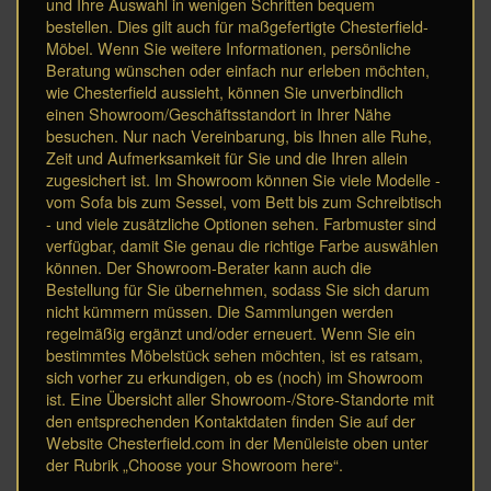
und Ihre Auswahl in wenigen Schritten bequem
bestellen. Dies gilt auch für maßgefertigte Chesterfield-
Möbel. Wenn Sie weitere Informationen, persönliche
Beratung wünschen oder einfach nur erleben möchten,
wie Chesterfield aussieht, können Sie unverbindlich
einen Showroom/Geschäftsstandort in Ihrer Nähe
besuchen. Nur nach Vereinbarung, bis Ihnen alle Ruhe,
Zeit und Aufmerksamkeit für Sie und die Ihren allein
zugesichert ist. Im Showroom können Sie viele Modelle -
vom Sofa bis zum Sessel, vom Bett bis zum Schreibtisch
- und viele zusätzliche Optionen sehen. Farbmuster sind
verfügbar, damit Sie genau die richtige Farbe auswählen
können. Der Showroom-Berater kann auch die
Bestellung für Sie übernehmen, sodass Sie sich darum
nicht kümmern müssen. Die Sammlungen werden
regelmäßig ergänzt und/oder erneuert. Wenn Sie ein
bestimmtes Möbelstück sehen möchten, ist es ratsam,
sich vorher zu erkundigen, ob es (noch) im Showroom
ist. Eine Übersicht aller Showroom-/Store-Standorte mit
den entsprechenden Kontaktdaten finden Sie auf der
Website Chesterfield.com in der Menüleiste oben unter
der Rubrik „Choose your Showroom here“.