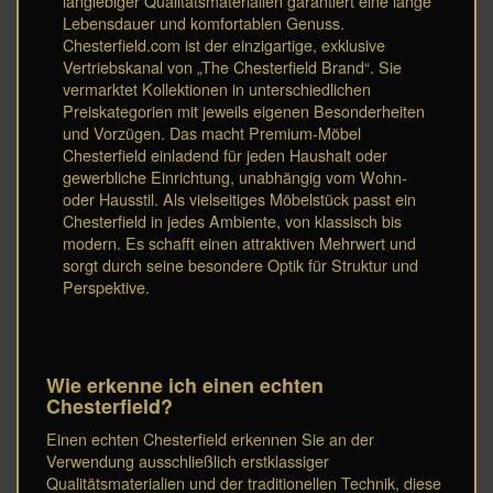
langlebiger Qualitätsmaterialien garantiert eine lange
Lebensdauer und komfortablen Genuss.
Chesterfield.com ist der einzigartige, exklusive
Vertriebskanal von „The Chesterfield Brand“. Sie
vermarktet Kollektionen in unterschiedlichen
Preiskategorien mit jeweils eigenen Besonderheiten
und Vorzügen. Das macht Premium-Möbel
Chesterfield einladend für jeden Haushalt oder
gewerbliche Einrichtung, unabhängig vom Wohn-
oder Hausstil. Als vielseitiges Möbelstück passt ein
Chesterfield in jedes Ambiente, von klassisch bis
modern. Es schafft einen attraktiven Mehrwert und
sorgt durch seine besondere Optik für Struktur und
Perspektive.
Wie erkenne ich einen echten
Chesterfield?
Einen echten Chesterfield erkennen Sie an der
Verwendung ausschließlich erstklassiger
Qualitätsmaterialien und der traditionellen Technik, diese